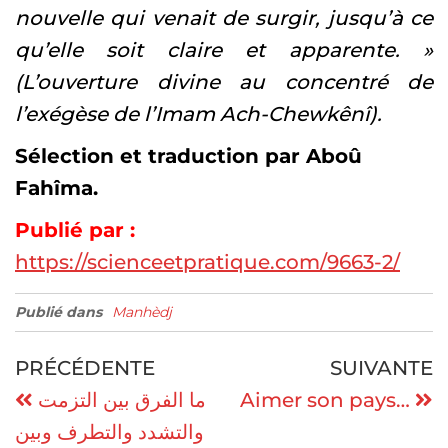
nouvelle qui venait de surgir, jusqu’à ce
qu’elle soit claire et apparente. »
(L’ouverture divine au concentré de
l’exégèse de l’Imam Ach-Chewkênî).
Sélection et traduction par Aboû
Fahîma.
Publié par :
https://scienceetpratique.com/9663-2/
Publié dans
Manhèdj
PRÉCÉDENTE
SUIVANTE
ما الفرق بين التزمت
Aimer son pays…
والتشدد والتطرف وبين