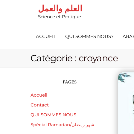
العلم والعمل
Science et Pratique
ACCUEIL
QUI SOMMES NOUS?
ARA
Catégorie :
croyance
PAGES
Accueil
Contact
QUI SOMMES NOUS
Spécial Ramadan/شهر رمضان