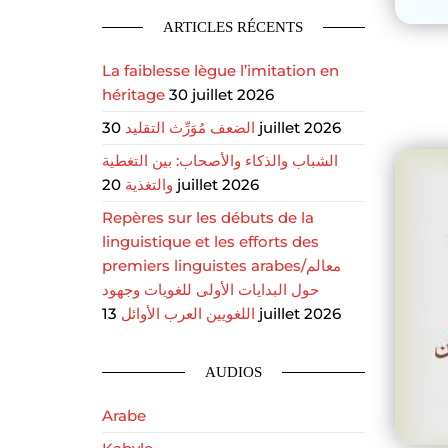
ARTICLES RÉCENTS
La faiblesse lègue l’imitation en
héritage
30 juillet 2026
الضعف مُوَرِّث التقليد
30 juillet 2026
الشباب والذكاء والأصحاب: بين التغطية
والتغذية
20 juillet 2026
Repères sur les débuts de la
linguistique et les efforts des
premiers linguistes arabes/معالم
حول البدايات الأولى للغويات وجهود
اللغويين العرب الأوائل
13 juillet 2026
AUDIOS
Arabe