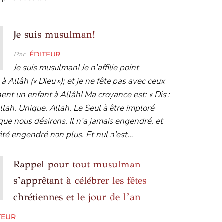
Je suis musulman!
Par
ÉDITEUR
Je suis musulman! Je n’affilie point
 à Allâh (« Dieu »); et je ne fête pas avec ceux
ent un enfant à Allâh! Ma croyance est: « Dis :
 Allah, Unique. Allah, Le Seul à être imploré
que nous désirons. Il n’a jamais engendré, et
été engendré non plus. Et nul n’est…
Rappel pour tout musulman
s’apprêtant à célébrer les fêtes
chrétiennes et le jour de l’an
TEUR