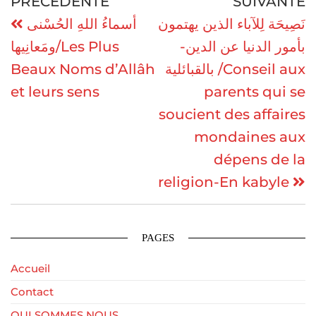
PRÉCÉDENTE
SUIVANTE
نَصِيحَة لِلآباء الذين يهتمون
أسماءُ اللهِ الحُسْنى
بأمور الدنيا عن الدين-
ومَعانِيها/Les Plus
Beaux Noms d’Allâh
بالقبائلية /Conseil aux
et leurs sens
parents qui se
soucient des affaires
mondaines aux
dépens de la
religion-En kabyle
PAGES
Accueil
Contact
QUI SOMMES NOUS