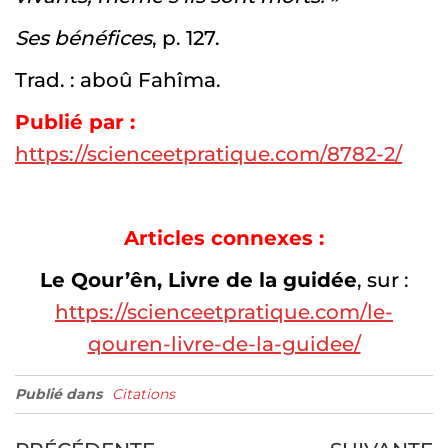
Ses bénéfices
, p. 127.
Trad. : aboû Fahîma.
Publié par :
https://scienceetpratique.com/8782-2/
Articles connexes :
Le Qour’ên, Livre de la guidée
, sur :
https://scienceetpratique.com/le-
qouren-livre-de-la-guidee/
Publié dans
Citations