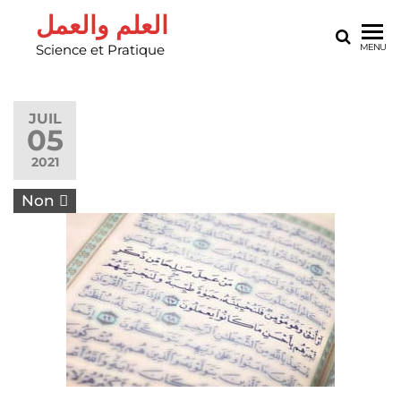
العلم والعمل
Science et Pratique
MENU
JUIL
05
2021
Non