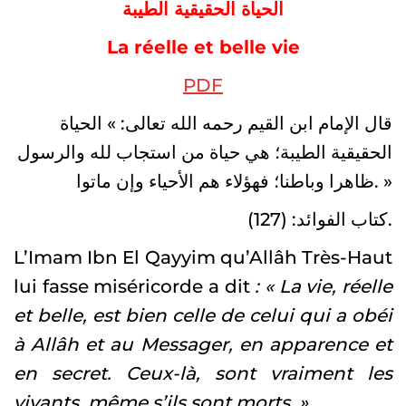
الحياة الحقيقية الطيبة
La réelle et belle vie
PDF
قال الإمام ابن القيم رحمه الله تعالى: » الحياة
الحقيقية الطيبة؛ هي حياة من استجاب لله والرسول
ظاهرا وباطنا؛ فهؤلاء هم الأحياء وإن ماتوا. »
كتاب الفوائد: (127).
L’Imam Ibn El Qayyim qu’Allâh Très-Haut
lui fasse miséricorde a dit
: « La vie, réelle
et belle, est bien celle de celui qui a obéi
à Allâh et au Messager, en apparence et
en secret. Ceux-là, sont vraiment les
vivants, même s’ils sont morts. »