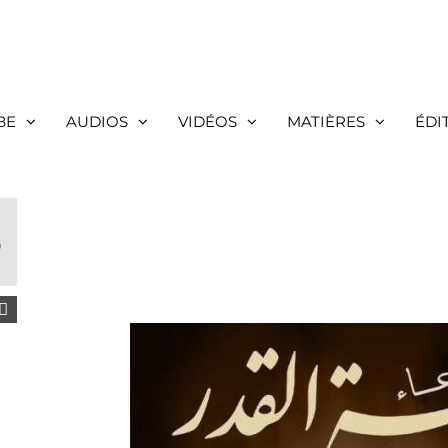
BE
AUDIOS
VIDÉOS
MATIÈRES
ÉDI
3