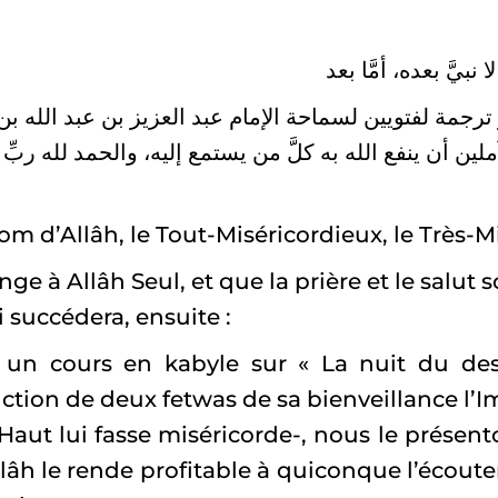
و ترجمة لفتويين لسماحة الإمام عبد العزيز بن عبد الله بن 
-ملين أن ينفع الله به كلَّ من يستمع إليه، والحمد لله ربِّ
m d’Allâh, le Tout-Miséricordieux, le Très-M
ge à Allâh Seul, et que la prière et le salut 
i succédera, ensuite :
i un cours en kabyle sur « La nuit du de
ction de deux fetwas de sa bienveillance l’I
Haut lui fasse miséricorde-, nous le présent
lâh le rende profitable à quiconque l’écoute