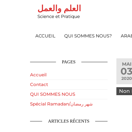
العلم والعمل
Science et Pratique
ACCUEIL
QUI SOMMES NOUS?
ARA
PAGES
MAI
0
Accueil
2020
Contact
Non
QUI SOMMES NOUS
Spécial Ramadan/شهر رمضان
ARTICLES RÉCENTS