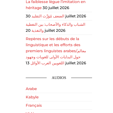
La faiblesse lègue l’imitation en
héritage
30 juillet 2026
الضعف مُوَرِّث التقليد
30 juillet 2026
الشباب والذكاء والأصحاب: بين التغطية
والتغذية
20 juillet 2026
Repères sur les débuts de la
linguistique et les efforts des
premiers linguistes arabes/معالم
حول البدايات الأولى للغويات وجهود
اللغويين العرب الأوائل
13 juillet 2026
AUDIOS
Arabe
Kabyle
Français