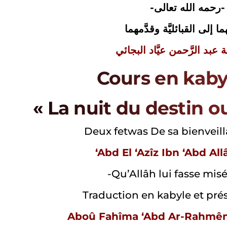
-رحمه الله تعالى-
 إلى القبائليَّة وقدَّمهما
 عبد الرَّحمن عيَّاد البجائي
Cours en kaby
« La nuit du destin o
Deux fetwas De sa bienveil
‘Abd El ‘Azîz Ibn ‘Abd Al
-Qu’Allâh lui fasse mis
Traduction en kabyle et pré
Aboû Fahîma ‘Abd Ar-Rahmên 