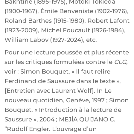
Bakhtine (1895-1975), Motoki Tokiéda
(1900-1967), Émile Benveniste (1902-1976),
Roland Barthes (1915-1980), Robert Lafont
(1923-2009), Michel Foucault (1926-1984),
William Labov (1927-2024), etc.
Pour une lecture poussée et plus récente
sur les critiques formulées contre le
CLG
,
voir : Simon Bouquet, « Il faut relire
Ferdinand de Saussure dans le texte »,
[Entretien avec Laurent Wolf]. In Le
nouveau quotidien, Genève, 1997 ; Simon
Bouquet, « Introduction à la lecture de
Saussure », 2004 ; MEJÍA QUIJANO C.
“Rudolf Engler. L’ouvrage d’un