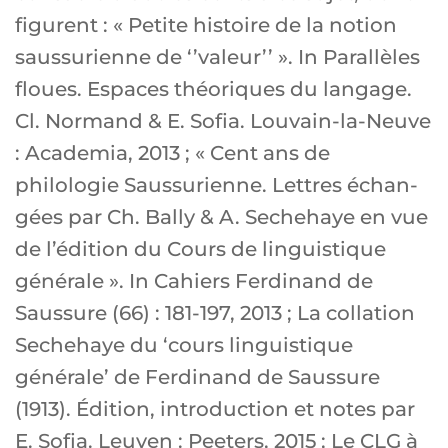
figurent : « Petite histoire de la notion
saussurienne de ‘’valeur’’ ». In Parallèles
floues. Espaces théoriques du langage.
Cl. Normand & E. Sofia. Louvain-la-Neuve
: Academia, 2013 ; « Cent ans de
philologie Saussurienne. Lettres échan-
gées par Ch. Bally & A. Sechehaye en vue
de l’édition du Cours de linguistique
générale ». In Cahiers Ferdinand de
Saussure (66) : 181-197, 2013 ; La collation
Sechehaye du ‘cours linguistique
générale’ de Ferdinand de Saussure
(1913). Édition, introduction et notes par
E. Sofia. Leuven : Peeters, 2015 ; Le CLG à