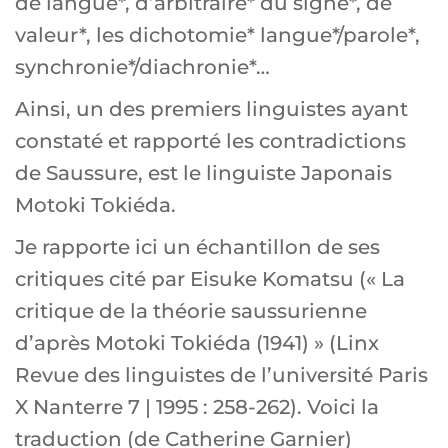
de langue*, d’arbitraire* du signe*, de
valeur*, les dichotomie* langue*/parole*,
synchronie*/diachronie*…
Ainsi, un des premiers linguistes ayant
constaté et rapporté les contradictions
de Saussure, est le linguiste Japonais
Motoki Tokiéda.
Je rapporte ici un échantillon de ses
critiques cité par Eisuke Komatsu (« La
critique de la théorie saussurienne
d’après Motoki Tokiéda (1941) » (Linx
Revue des linguistes de l’université Paris
X Nanterre 7 | 1995 : 258-262). Voici la
traduction (de Catherine Garnier)